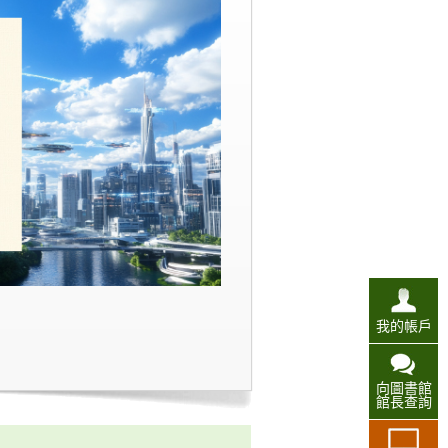
我的帳戶
向圖書館
館長查詢