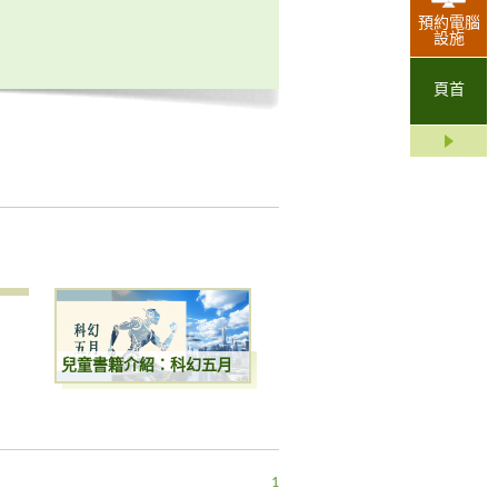
預約電腦
設施
頁首
兒童書籍介紹：科幻五月
1