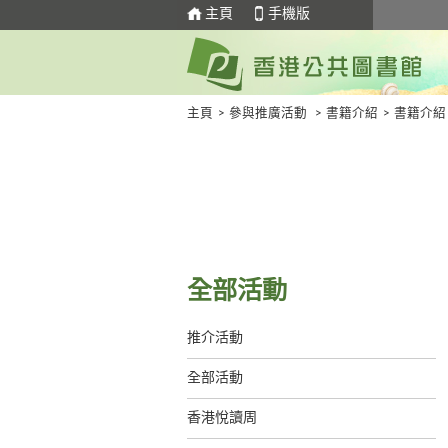
主頁
手機版
主頁
>
參與推廣活動
>
書籍介紹
>
書籍介紹
全部活動
推介活動
全部活動
香港悅讀周