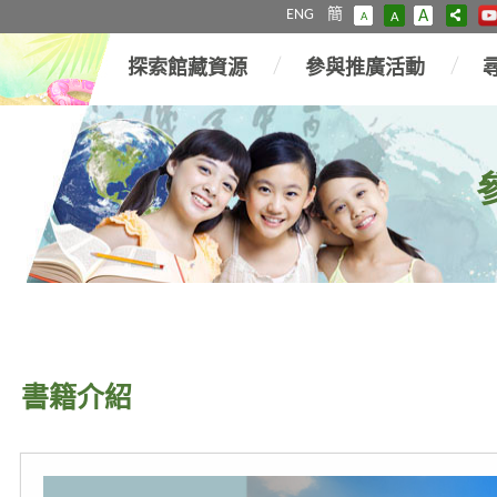
ENG
簡
A
A
A
探索館藏資源
參與推廣活動
書籍介紹