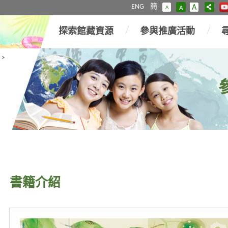
ENG
簡
A
A
A
探索館藏資源
參與推廣活動
>
書籍介紹