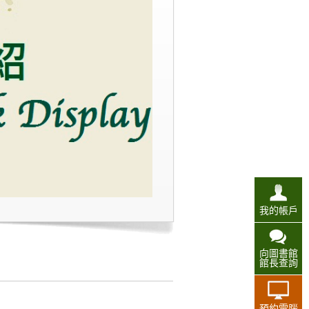
我的帳戶
向圖書館
館長查詢