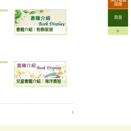
預約電腦
設施
頁首
書籍介紹：粉飾家居
兒童書籍介紹：海洋奧秘
1