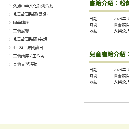
書籍介紹：粉
弘揚中華文化系列活動
兒童故事時間(粵語)
日期:
2026年
國學講座
時間:
圖書館
地點:
大興公
其他展覽
兒童故事時間 (英語)
4．23世界閱讀日
兒童書籍介紹
其他講座 / 工作坊
其他文學活動
日期:
2026年
時間:
圖書館
地點:
大興公