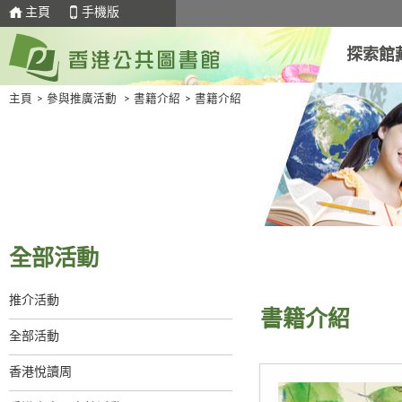
主頁
手機版
探索館
主頁
>
參與推廣活動
>
書籍介紹
>
書籍介紹
全部活動
推介活動
書籍介紹
全部活動
香港悅讀周