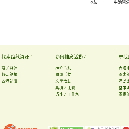
地點:
牛池灣
探索館藏資源 /
參與推廣活動 /
尋找
電子資源
推介活動
香港
數碼館藏
閱讀活動
圖書
香港記憶
文學活動
流動
獎項 / 比賽
基本
講座 / 工作坊
圖書