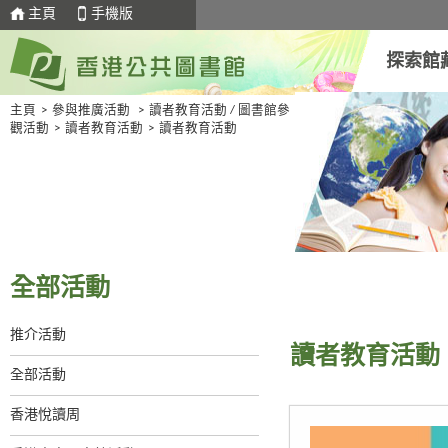
主頁
手機版
探索館
主頁
>
參與推廣活動
>
讀者教育活動 / 圖書館參
觀活動
>
讀者教育活動
>
讀者教育活動
全部活動
推介活動
讀者教育活動
全部活動
香港悅讀周