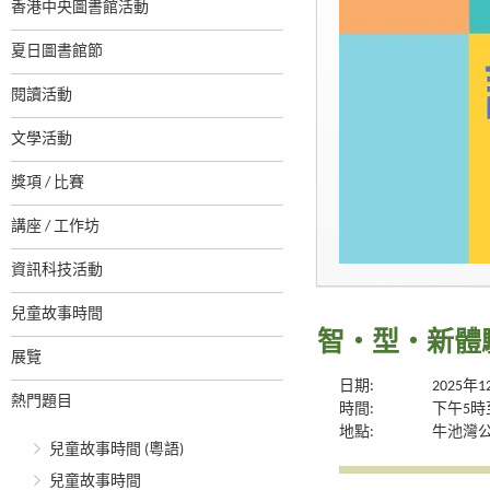
香港中央圖書館活動
夏日圖書館節
閱讀活動
文學活動
獎項 / 比賽
講座 / 工作坊
資訊科技活動
兒童故事時間
智・型・新體驗系
展覽
日期:
2025年
熱門題目
時間:
下午5時
地點:
牛池灣
兒童故事時間 (粵語)
兒童故事時間