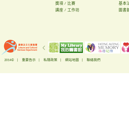
獎項 / 比賽
基本
講座 / 工作坊
圖書
2014© |
重要告示
|
私隱政策
|
網站地圖
|
聯絡我們