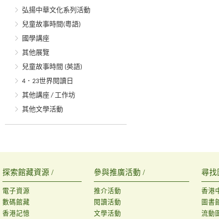
弘揚中華文化系列活動
兒童故事時間(粵語)
國學講座
其他展覽
兒童故事時間 (英語)
4．23世界閱讀日
其他講座 / 工作坊
其他文學活動
探索館藏資源 /
參與推廣活動 /
尋找
電子資源
推介活動
香港
數碼館藏
閱讀活動
圖書
香港記憶
文學活動
流動