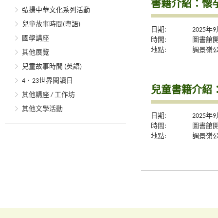
書籍介紹：懷
弘揚中華文化系列活動
兒童故事時間(粵語)
日期:
2025年
國學講座
時間:
圖書館
地點:
調景嶺
其他展覽
兒童故事時間 (英語)
4．23世界閱讀日
兒童書籍介紹
其他講座 / 工作坊
其他文學活動
日期:
2025年
時間:
圖書館
地點:
調景嶺