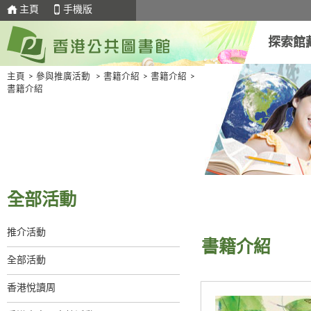
主頁
手機版
探索館
主頁
>
參與推廣活動
>
書籍介紹
>
書籍介紹
>
書籍介紹
全部活動
推介活動
書籍介紹
全部活動
香港悅讀周