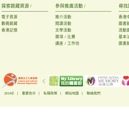
探索館藏資源 /
參與推廣活動 /
尋找
電子資源
推介活動
香港
數碼館藏
閱讀活動
圖書
香港記憶
文學活動
流動
獎項 / 比賽
基本
講座 / 工作坊
圖書
2014© |
重要告示
|
私隱政策
|
網站地圖
|
聯絡我們