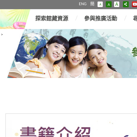
ENG
簡
A
A
A
探索館藏資源
參與推廣活動
>