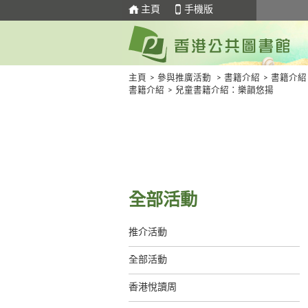
主頁
手機版
主頁
>
參與推廣活動
>
書籍介紹
>
書籍介紹
書籍介紹
>
兒童書籍介紹：樂韻悠揚
全部活動
推介活動
全部活動
香港悅讀周