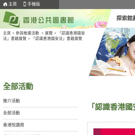
主頁
手機版
探索館
主頁
>
參與推廣活動
>
展覽
>
「認識香港國安
法」書籍展覽
>
「認識香港國安法」書籍展覽
全部活動
推介活動
「認識香港國
全部活動
香港悅讀周