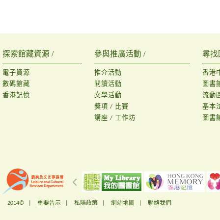
探索館藏資源 /
參與推廣活動 /
尋找
電子資源
推介活動
香港
數碼館藏
閱讀活動
圖書
香港記憶
文學活動
流動
獎項 / 比賽
基本
講座 / 工作坊
圖書
2014© |
重要告示
|
私隱政策
|
網站地圖
|
聯絡我們