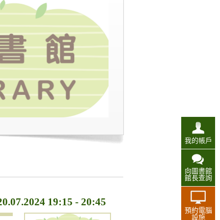
我的帳戶
向圖書館
館長查詢
24 19:15 - 20:45
預約電腦
設施