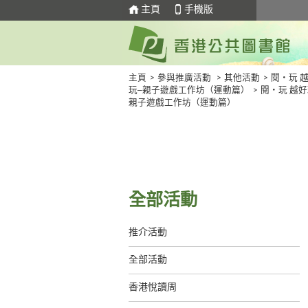
主頁
手機版
主頁
>
參與推廣活動
>
其他活動
>
閱‧玩 
玩─親子遊戲工作坊（運動篇）
>
閱‧玩 越好
親子遊戲工作坊（運動篇）
全部活動
推介活動
全部活動
香港悅讀周