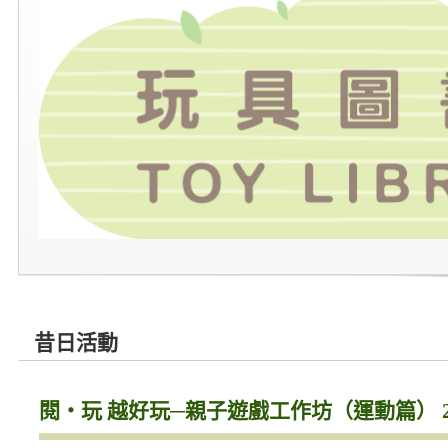
昔日活動
閱‧玩 越好玩─親子遊戲工作坊（運動篇） 20.07.20