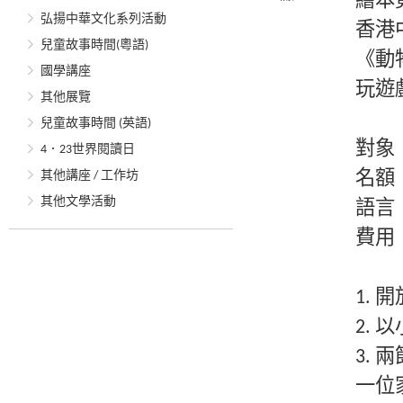
繪本
弘揚中華文化系列活動
香港
兒童故事時間(粵語)
《動
國學講座
玩遊
其他展覽
兒童故事時間 (英語)
對象
4．23世界閱讀日
其他講座 / 工作坊
名額
其他文學活動
語言
費用
1. 
2.
3.
一位