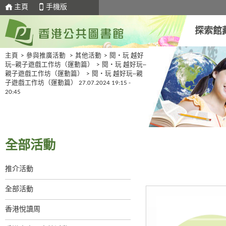
主頁
手機版
探索館
主頁
>
參與推廣活動
>
其他活動
>
閱‧玩 越好
玩─親子遊戲工作坊（運動篇）
>
閱‧玩 越好玩─
親子遊戲工作坊（運動篇）
>
閱‧玩 越好玩─親
子遊戲工作坊（運動篇） 27.07.2024 19:15 -
20:45
全部活動
推介活動
全部活動
香港悅讀周