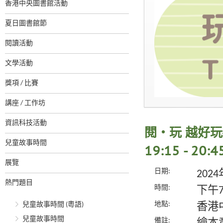
香港中央圖書館活動
夏日圖書館節
閱讀活動
文學活動
獎項 / 比賽
講座 / 工作坊
資訊科技活動
閱‧玩 越好玩
兒童故事時間
19:15 - 20:4
展覽
日期:
202
熱門題目
時間:
下午7
地點:
兒童故事時間 (粵語)
香港
兒童故事時間
備註: