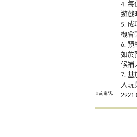
4.
遊戲
5.
機會
6.
如於
候補
7.
入玩
查詢電話:
2921 