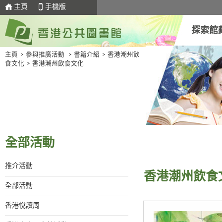
主頁
手機版
探索館
主頁
>
參與推廣活動
>
書籍介紹
>
香港潮州飲
食文化
>
香港潮州飲食文化
全部活動
推介活動
香港潮州飲食
全部活動
香港悅讀周