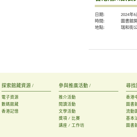
日期:
2024年
時間:
圖書館
地點:
瑞和街
探索館藏資源 /
參與推廣活動 /
尋找
電子資源
推介活動
香港
數碼館藏
閱讀活動
圖書
香港記憶
文學活動
流動
獎項 / 比賽
基本
講座 / 工作坊
圖書