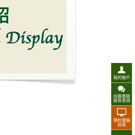
我的帳戶
向圖書館
館長查詢
預約電腦
設施