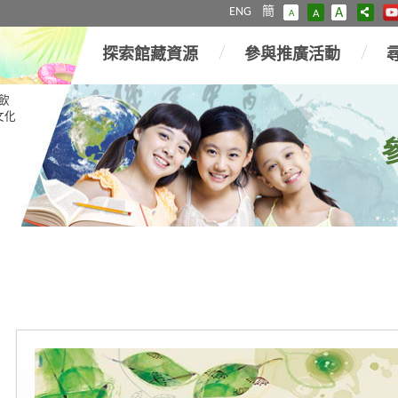
ENG
簡
A
A
A
探索館藏資源
參與推廣活動
飲
文化