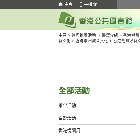
主頁
手機版
主頁
>
參與推廣活動
>
書籍介紹
>
香港潮州
食文化
>
香港潮州飲食文化
>
香港潮州飲食
全部活動
推介活動
全部活動
香港悅讀周