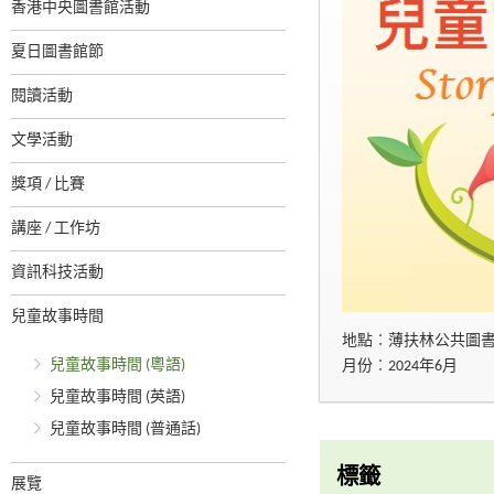
香港中央圖書館活動
夏日圖書館節
閱讀活動
文學活動
獎項 / 比賽
講座 / 工作坊
資訊科技活動
兒童故事時間
地點︰薄扶林公共圖
兒童故事時間 (粵語)
月份︰2024年6月
兒童故事時間 (英語)
兒童故事時間 (普通話)
標籤
展覽