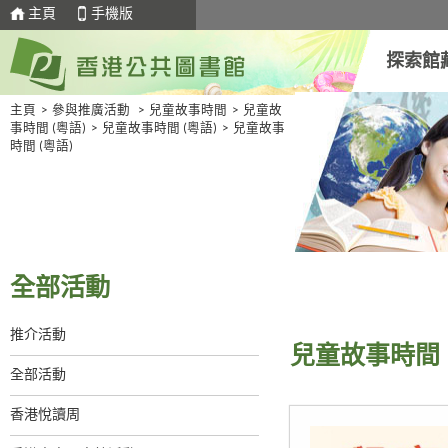
主頁
手機版
探索館
主頁
>
參與推廣活動
>
兒童故事時間
>
兒童故
事時間 (粵語)
>
兒童故事時間 (粵語)
>
兒童故事
時間 (粵語)
全部活動
推介活動
兒童故事時間 
全部活動
香港悅讀周