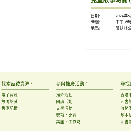
兒童故事時間 (
日期:
2024年
時間:
下午3時
地點:
薄扶林
探索館藏資源 /
參與推廣活動 /
尋找
電子資源
推介活動
香港
數碼館藏
閱讀活動
圖書
香港記憶
文學活動
流動
獎項 / 比賽
基本
講座 / 工作坊
圖書