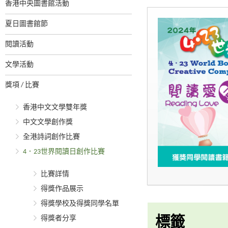
香港中央圖書館活動
夏日圖書館節
閱讀活動
文學活動
獎項 / 比賽
香港中文文學雙年獎
中文文學創作獎
全港詩詞創作比賽
4．23世界閱讀日創作比賽
比賽詳情
得獎作品展示
得獎學校及得獎同學名單
得獎者分享
標籤