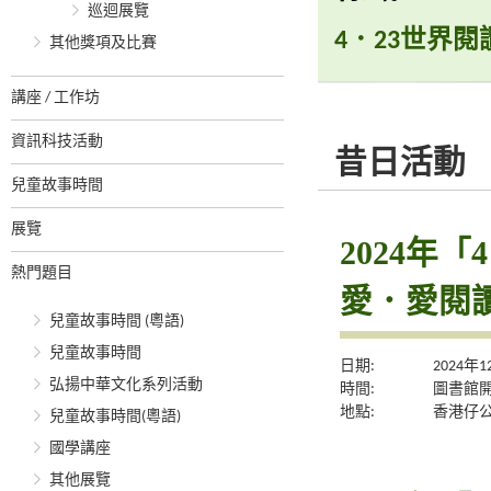
巡迴展覽
4．23世界閱
其他獎項及比賽
講座 / 工作坊
資訊科技活動
昔日活動
兒童故事時間
展覽
2024年
熱門題目
愛．愛閱
兒童故事時間 (粵語)
兒童故事時間
日期:
2024年
弘揚中華文化系列活動
時間:
圖書館
地點:
香港仔
兒童故事時間(粵語)
國學講座
其他展覽