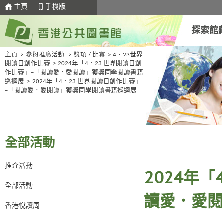
主頁
手機版
探索館
主頁
>
參與推廣活動
>
獎項 / 比賽
>
4．23世界
閱讀日創作比賽
>
2024年「4．23 世界閱讀日創
作比賽」–「閱讀愛．愛閱讀」獲獎同學閱讀書籍
巡迴展
>
2024年「4．23 世界閱讀日創作比賽」
–「閱讀愛．愛閱讀」獲獎同學閱讀書籍巡迴展
全部活動
推介活動
2024年
全部活動
讀愛．愛
香港悅讀周