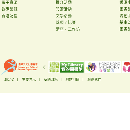
電子資源
推介活動
香港
數碼館藏
閱讀活動
圖書
香港記憶
文學活動
流動
獎項 / 比賽
基本
講座 / 工作坊
圖書
2014© |
重要告示
|
私隱政策
|
網站地圖
|
聯絡我們