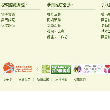
探索館藏資源 /
參與推廣活動 /
尋找
電子資源
推介活動
香港
數碼館藏
閱讀活動
圖書
香港記憶
文學活動
流動
獎項 / 比賽
基本
講座 / 工作坊
圖書
2014© |
重要告示
|
私隱政策
|
網站地圖
|
聯絡我們