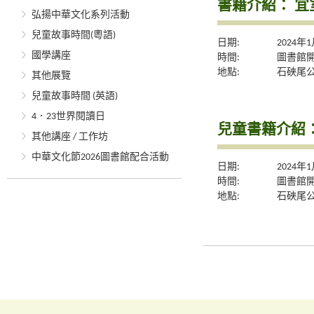
書籍介紹： 宜
弘揚中華文化系列活動
兒童故事時間(粵語)
日期:
2024年
國學講座
時間:
圖書館
地點:
石硤尾
其他展覽
兒童故事時間 (英語)
4．23世界閱讀日
兒童書籍介紹
其他講座 / 工作坊
中華文化節2026圖書館配合活動
日期:
2024年
時間:
圖書館
地點:
石硤尾