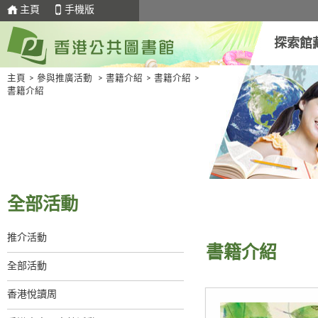
主頁
手機版
探索館
主頁
>
參與推廣活動
>
書籍介紹
>
書籍介紹
>
書籍介紹
全部活動
推介活動
書籍介紹
全部活動
香港悅讀周