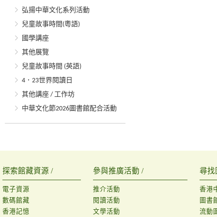
弘揚中華文化系列活動
兒童故事時間(粵語)
國學講座
其他展覽
兒童故事時間 (英語)
4．23世界閱讀日
其他講座 / 工作坊
中華文化節2026圖書館配合活動
探索館藏資源 /
參與推廣活動 /
尋找
電子資源
推介活動
香港
數碼館藏
閱讀活動
圖書
香港記憶
文學活動
流動