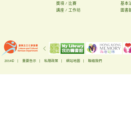
獎項 / 比賽
基本
講座 / 工作坊
圖書
2014© |
重要告示
|
私隱政策
|
網站地圖
|
聯絡我們