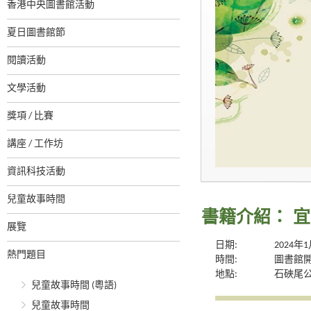
香港中央圖書館活動
夏日圖書館節
閱讀活動
文學活動
獎項 / 比賽
講座 / 工作坊
資訊科技活動
兒童故事時間
書籍介紹： 
展覽
日期:
2024年
熱門題目
時間:
圖書館
地點:
石硤尾
兒童故事時間 (粵語)
兒童故事時間