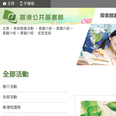
主頁
手機版
探索館
主頁
>
參與推廣活動
>
書籍介紹
>
書籍介紹
>
書籍介紹
>
書籍介紹： 宜室宜居
全部活動
推介活動
全部活動
香港悅讀周