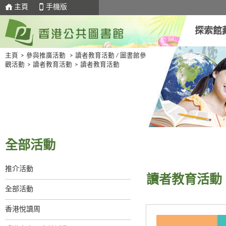
主頁
手機版
探索館
主頁
>
參與推廣活動
>
讀者教育活動 / 圖書館參
觀活動
>
讀者教育活動
>
讀者教育活動
全部活動
推介活動
讀者教育活動
全部活動
香港悅讀周