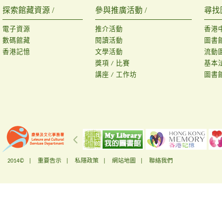
探索館藏資源 /
參與推廣活動 /
尋找
電子資源
推介活動
香港
數碼館藏
閱讀活動
圖書
香港記憶
文學活動
流動
獎項 / 比賽
基本
講座 / 工作坊
圖書
2014© |
重要告示
|
私隱政策
|
網站地圖
|
聯絡我們