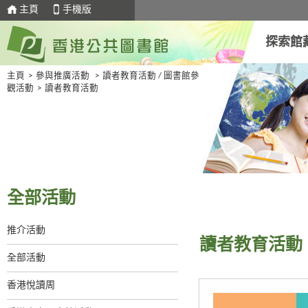
主頁
手機版
探索館
主頁
>
參與推廣活動
>
讀者教育活動 / 圖書館參
觀活動
>
讀者教育活動
全部活動
推介活動
讀者教育活動
全部活動
香港悅讀周