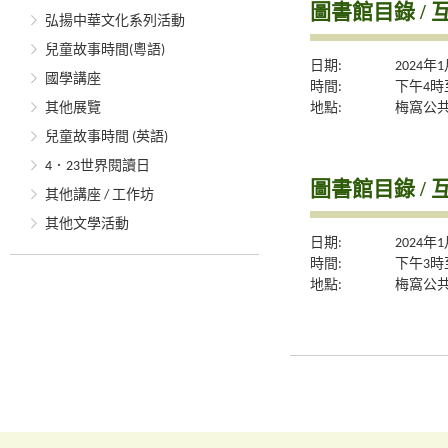
圖書館目錄 / 
弘揚中華文化系列活動
兒童故事時間(粵語)
日期:
2024年
國學講座
時間:
下午4時
地點:
梅窩公
其他展覽
兒童故事時間 (英語)
4．23世界閱讀日
圖書館目錄 / 
其他講座 / 工作坊
其他文學活動
日期:
2024年
時間:
下午3時
地點:
梅窩公