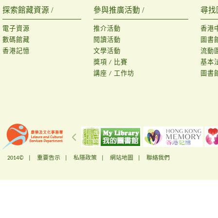
探索館藏資源 /
參與推廣活動 /
尋找
電子資源
推介活動
香港
數碼館藏
閱讀活動
圖書
香港記憶
文學活動
流動
獎項 / 比賽
基本
講座 / 工作坊
圖書
2014© |
重要告示
|
私隱政策
|
網站地圖
|
聯絡我們