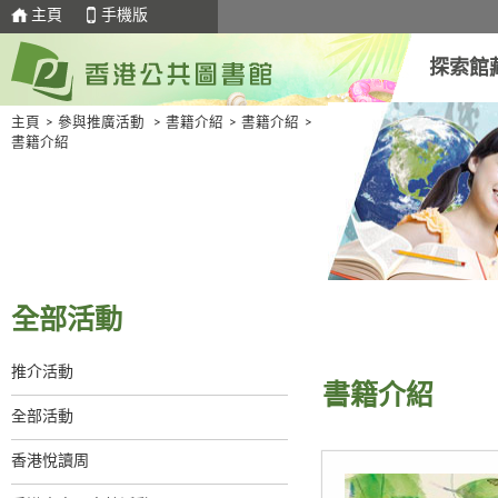
主頁
手機版
探索館
主頁
>
參與推廣活動
>
書籍介紹
>
書籍介紹
>
書籍介紹
全部活動
推介活動
書籍介紹
全部活動
香港悅讀周