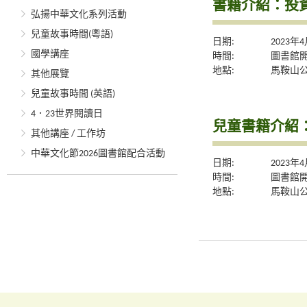
書籍介紹：投
弘揚中華文化系列活動
兒童故事時間(粵語)
日期:
2023年
國學講座
時間:
圖書館
地點:
馬鞍山
其他展覽
兒童故事時間 (英語)
4．23世界閱讀日
兒童書籍介紹
其他講座 / 工作坊
中華文化節2026圖書館配合活動
日期:
2023年
時間:
圖書館
地點:
馬鞍山