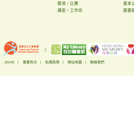
獎項 / 比賽
基本
講座 / 工作坊
圖書
2014© |
重要告示
|
私隱政策
|
網站地圖
|
聯絡我們