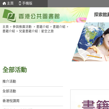
主頁
手機版
探索館
主頁
>
參與推廣活動
>
書籍介紹
>
書籍介紹
>
書籍介紹
>
兒童書籍介紹：星空之旅
全部活動
推介活動
全部活動
香港悅讀周