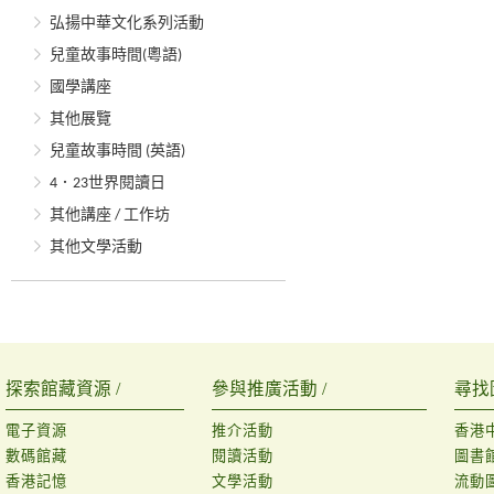
弘揚中華文化系列活動
兒童故事時間(粵語)
國學講座
其他展覽
兒童故事時間 (英語)
4．23世界閱讀日
其他講座 / 工作坊
其他文學活動
探索館藏資源 /
參與推廣活動 /
尋找
電子資源
推介活動
香港
數碼館藏
閱讀活動
圖書
香港記憶
文學活動
流動