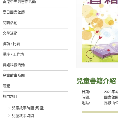
香港中央圖書館活動
夏日圖書館節
閱讀活動
文學活動
獎項 / 比賽
講座 / 工作坊
資訊科技活動
兒童故事時間
兒童書籍介紹
展覽
日期:
2023年
熱門題目
時間:
圖書館
地點:
馬鞍山
兒童故事時間 (粵語)
兒童故事時間