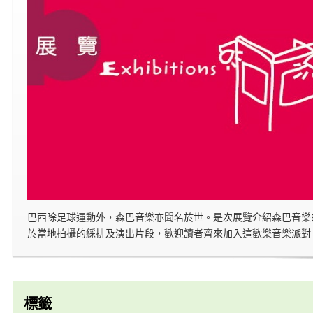
巴西除足球運動外，森巴音樂亦聞名於世。是次展覽介紹森巴音樂
於當地拍攝的綵排及演出片段，歡迎讀者齊來加入這歡樂音樂派對
標籤