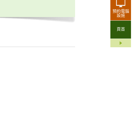
預約電腦
設施
頁首