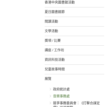
香港中央圖書館活動
夏日圖書館節
閱讀活動
文學活動
獎項 / 比賽
講座 / 工作坊
資訊科技活動
兒童故事時間
展覽
政府統計處
音樂事務處
競爭事務委員會：《打擊合謀定