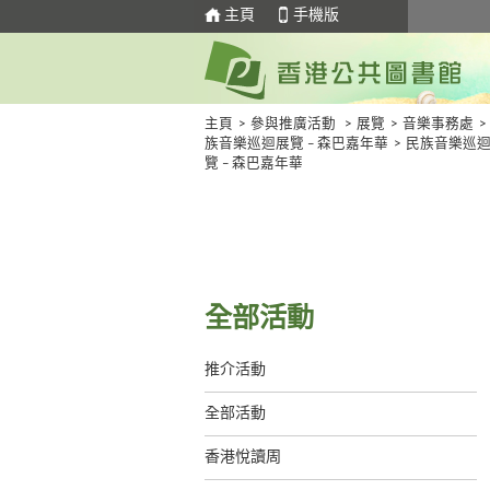
主頁
手機版
主頁
>
參與推廣活動
>
展覽
>
音樂事務處
>
族音樂巡迴展覽 – 森巴嘉年華
>
民族音樂巡
覽 – 森巴嘉年華
全部活動
推介活動
全部活動
香港悅讀周