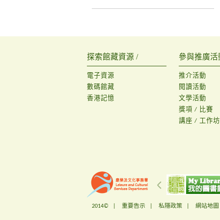
探索館藏資源 /
參與推廣活動
電子資源
推介活動
數碼館藏
閱讀活動
香港記憶
文學活動
獎項 / 比賽
講座 / 工作坊
2014© |
重要告示
|
私隱政策
|
網站地圖