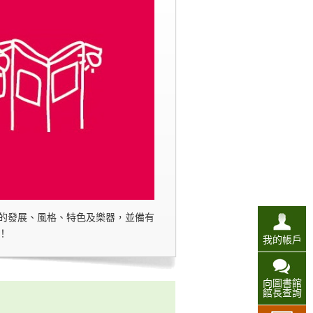
的發展、風格、特色及樂器，並備有
！
我的帳戶
向圖書館
館長查詢