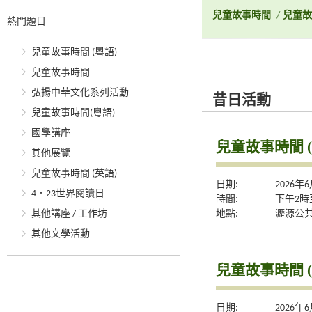
兒童故事時間
/
兒童故
熱門題目
兒童故事時間 (粵語)
兒童故事時間
弘揚中華文化系列活動
昔日活動
兒童故事時間(粵語)
國學講座
兒童故事時間 (
其他展覽
兒童故事時間 (英語)
日期:
2026年
4．23世界閱讀日
時間:
下午2時
地點:
瀝源公
其他講座 / 工作坊
其他文學活動
兒童故事時間 (
日期:
2026年