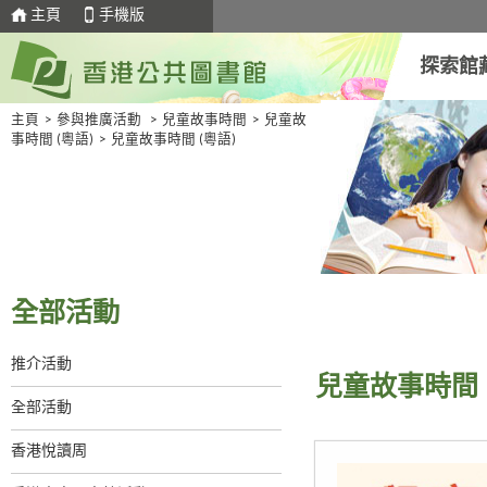
主頁
手機版
探索館
主頁
>
參與推廣活動
>
兒童故事時間
>
兒童故
事時間 (粵語)
>
兒童故事時間 (粵語)
全部活動
推介活動
兒童故事時間 
全部活動
香港悅讀周