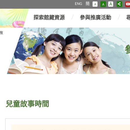
ENG
簡
A
A
A
探索館藏資源
參與推廣活動
故
兒童故事時間