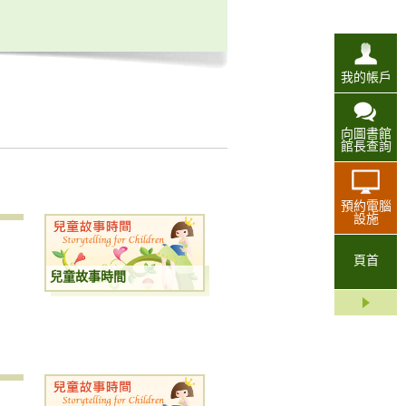
我的帳戶
向圖書館
館長查詢
預約電腦
設施
頁首
兒童故事時間