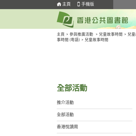
主頁
手機版
主頁
>
參與推廣活動
>
兒童故事時間
>
兒童
事時間 (粵語)
>
兒童故事時間
全部活動
推介活動
全部活動
香港悅讀周