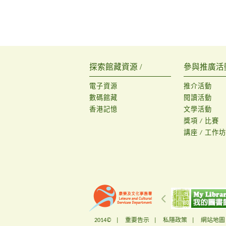
探索館藏資源 /
參與推廣活動
電子資源
推介活動
數碼館藏
閱讀活動
香港記憶
文學活動
獎項 / 比賽
講座 / 工作坊
2014© |
重要告示
|
私隱政策
|
網站地圖