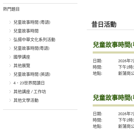
熱門題目
兒童故事時間 (粵語)
昔日活動
兒童故事時間
弘揚中華文化系列活動
兒童故事時間(
兒童故事時間(粵語)
國學講座
日期:
2026年
其他展覽
時間:
下午2時
地點:
新蒲崗公
兒童故事時間 (英語)
4．23世界閱讀日
其他講座 / 工作坊
兒童故事時間(
其他文學活動
日期:
2026年
時間:
下午2時
地點:
新蒲崗公