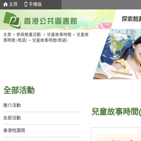
主頁
手機版
探索館
主頁
>
參與推廣活動
>
兒童故事時間
>
兒童故
事時間 (粵語)
>
兒童故事時間(粵語)
全部活動
推介活動
兒童故事時間(
全部活動
香港悅讀周