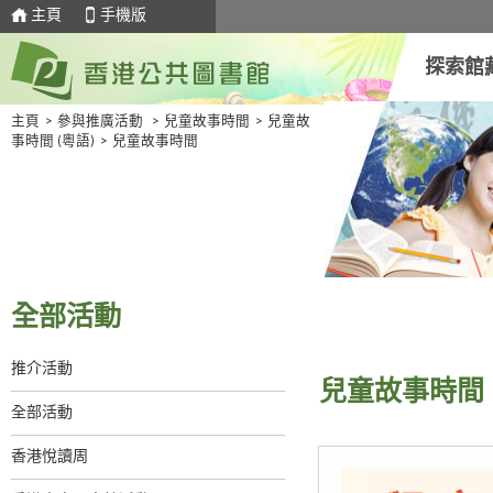
主頁
手機版
探索館
主頁
>
參與推廣活動
>
兒童故事時間
>
兒童故
事時間 (粵語)
>
兒童故事時間
全部活動
推介活動
兒童故事時間
全部活動
香港悅讀周