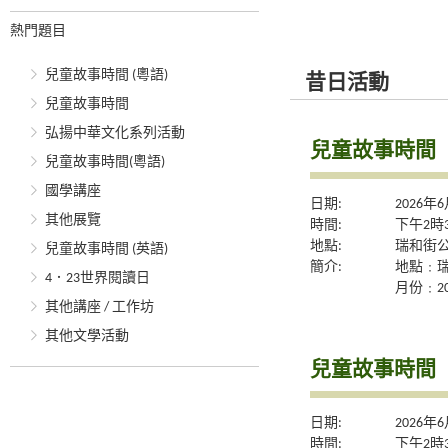
熱門題目
兒童故事時間 (粵語)
昔日活動
兒童故事時間
弘揚中華文化系列活動
兒童故事時間
兒童故事時間(粵語)
國學講座
日期:
2026年
其他展覽
時間:
下午2時
地點:
瑞和街
兒童故事時間 (英語)
簡介:
地點﹕
4．23世界閱讀日
月份﹕20
其他講座 / 工作坊
其他文學活動
兒童故事時間
日期:
2026年
時間:
下午2時