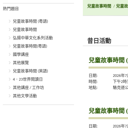
兒童故事時間
/
兒童故
熱門題目
兒童故事時間 (粵語)
兒童故事時間
弘揚中華文化系列活動
昔日活動
兒童故事時間(粵語)
國學講座
兒童故事時間 (
其他展覽
兒童故事時間 (英語)
日期:
2026年
4．23世界閱讀日
時間:
下午2時
地點:
駱克道
其他講座 / 工作坊
其他文學活動
兒童故事時間 (
日期:
2026年