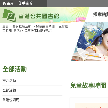
主頁
手機版
探索館
主頁
>
參與推廣活動
>
兒童故事時間
>
兒童故
事時間 (粵語)
>
兒童故事時間 (粵語)
全部活動
推介活動
兒童故事時間 
全部活動
香港悅讀周