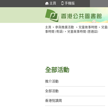
主頁
手機版
主頁
>
參與推廣活動
>
兒童故事時間
>
兒童
事時間 (粵語)
>
兒童故事時間 (普通話)
全部活動
推介活動
全部活動
香港悅讀周