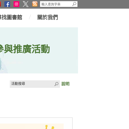
尋找圖書館
關於我們
參與推廣活動
說明