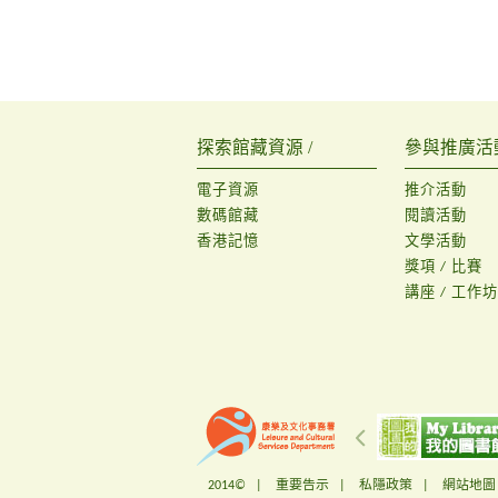
探索館藏資源 /
參與推廣活動
電子資源
推介活動
數碼館藏
閱讀活動
香港記憶
文學活動
獎項 / 比賽
講座 / 工作坊
2014© |
重要告示
|
私隱政策
|
網站地圖