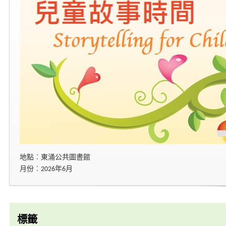
地點︰東涌公共圖書館
月份︰2026年6月
標籤