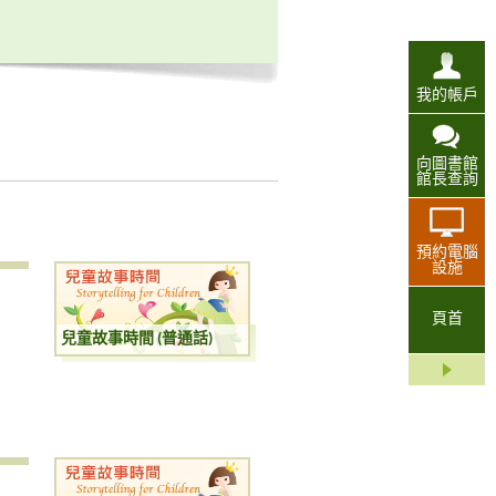
我的帳戶
向圖書館
館長查詢
預約電腦
設施
頁首
兒童故事時間 (普通話)