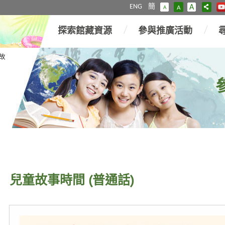
ENG
簡
A
A
A
探索館藏資源
參與推廣活動
故
兒童故事時間 (普通話)