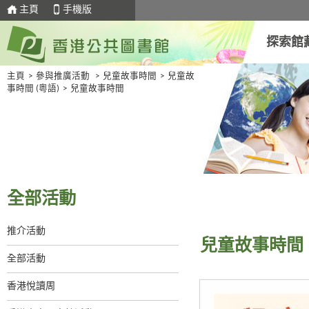
主頁
手機版
探索館
主頁
>
參與推廣活動
>
兒童故事時間
>
兒童故
事時間 (粵語)
>
兒童故事時間
全部活動
推介活動
兒童故事時間
全部活動
香港悅讀周