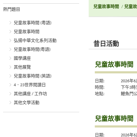
兒童故事時間
/
兒童故
熱門題目
兒童故事時間 (粵語)
兒童故事時間
弘揚中華文化系列活動
昔日活動
兒童故事時間(粵語)
國學講座
兒童故事時間
其他展覽
兒童故事時間 (英語)
日期:
2026年
4．23世界閱讀日
時間:
下午3時
地點:
鯉魚門
其他講座 / 工作坊
其他文學活動
兒童故事時間
日期:
2026年