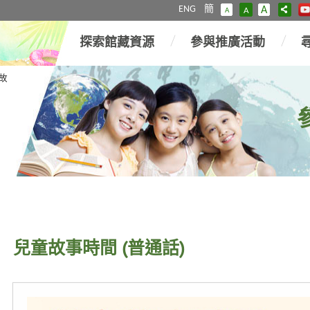
ENG
簡
A
A
A
探索館藏資源
參與推廣活動
故
兒童故事時間 (普通話)