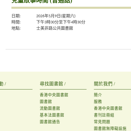
兒童故事時間 (普通話)
日期:
2026年5月9日(星期六)
時間:
下午3時30分至下午4時30分
地點:
士美非路公共圖書館
 /
尋找圖書館 /
關於我們 /
香港中央圖書館
簡介
圖書館
服務
流動圖書館
香港中央圖書館
基本法圖書館
書刊註冊組
圖書館通告
常見問題
圖書館無障礙設施