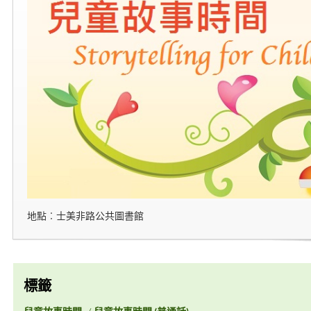
地點︰士美非路公共圖書館
標籤