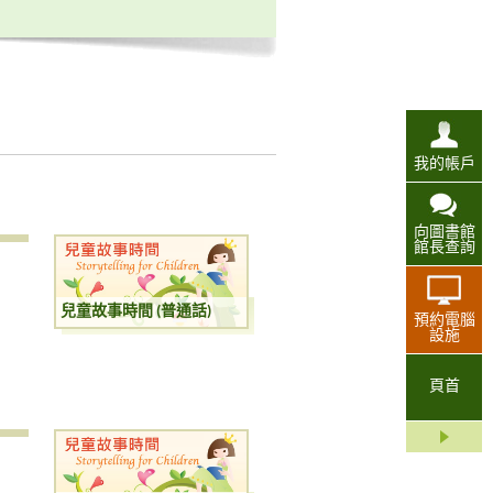
我的帳戶
向圖書館
館長查詢
兒童故事時間 (普通話)
預約電腦
設施
頁首