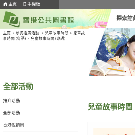
主頁
手機版
探索館
主頁
>
參與推廣活動
>
兒童故事時間
>
兒童故
事時間 (粵語)
>
兒童故事時間 (粵語)
全部活動
推介活動
兒童故事時間 
全部活動
香港悅讀周