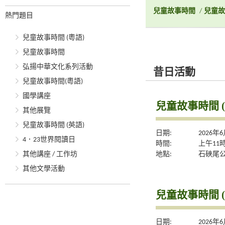
兒童故事時間
/
兒童故
熱門題目
兒童故事時間 (粵語)
兒童故事時間
弘揚中華文化系列活動
昔日活動
兒童故事時間(粵語)
國學講座
兒童故事時間 (
其他展覽
兒童故事時間 (英語)
日期:
2026年
4．23世界閱讀日
時間:
上午11
地點:
石硤尾
其他講座 / 工作坊
其他文學活動
兒童故事時間 (
日期:
2026年