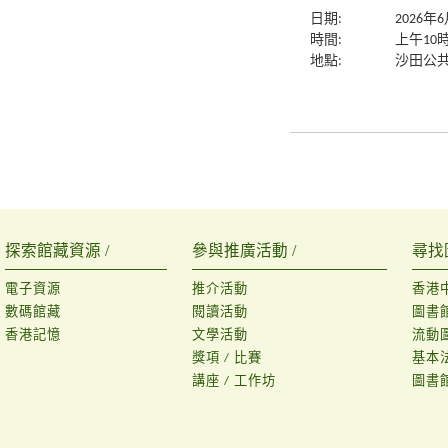
日期:
2026年
時間:
上午10
地點:
沙田公共
探索館藏資源 /
參與推廣活動 /
尋找
電子資源
推介活動
香港
數碼館藏
閱讀活動
圖書
香港記憶
文學活動
流動
獎項 / 比賽
基本
講座 / 工作坊
圖書