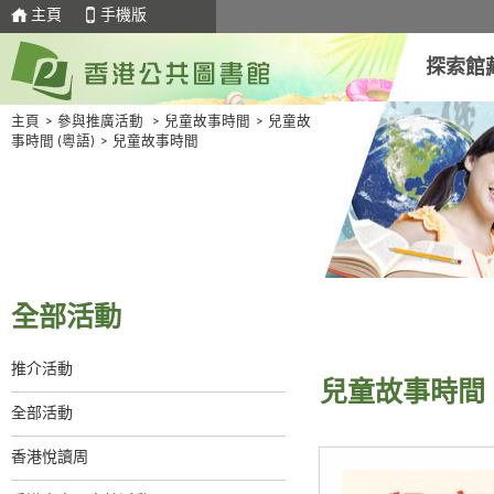
主頁
手機版
探索館
主頁
>
參與推廣活動
>
兒童故事時間
>
兒童故
事時間 (粵語)
>
兒童故事時間
全部活動
推介活動
兒童故事時間
全部活動
香港悅讀周