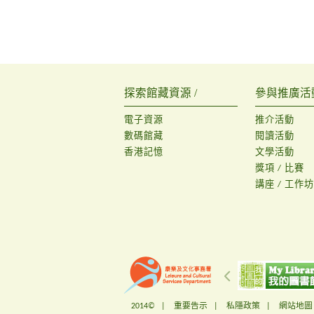
探索館藏資源 /
參與推廣活動
電子資源
推介活動
數碼館藏
閱讀活動
香港記憶
文學活動
獎項 / 比賽
講座 / 工作坊
2014© |
重要告示
|
私隱政策
|
網站地圖