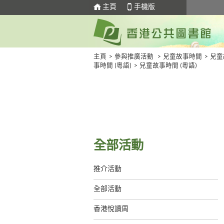
主頁
手機版
主頁
>
參與推廣活動
>
兒童故事時間
>
兒童
事時間 (粵語)
>
兒童故事時間 (粵語)
全部活動
推介活動
全部活動
香港悅讀周