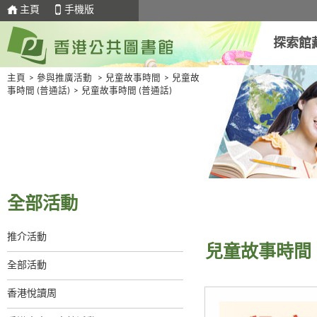
主頁
手機版
探索館
主頁
>
參與推廣活動
>
兒童故事時間
>
兒童故
事時間 (普通話)
>
兒童故事時間 (普通話)
全部活動
推介活動
兒童故事時間 
全部活動
香港悅讀周