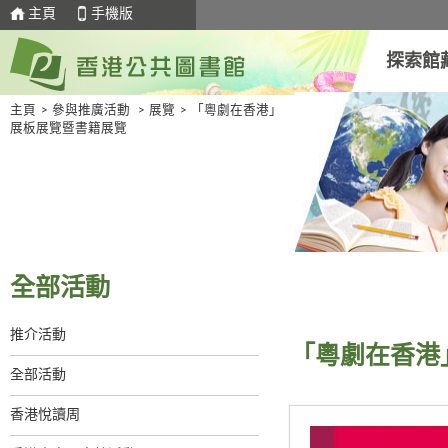
主頁
手機版
探索館
主頁
>
參與推廣活動
>
展覽
>
「粵劇在香港」
展板展覽暨書籍展覽
全部活動
推介活動
「粵劇在香港
全部活動
香港悅讀周