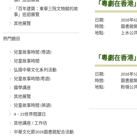
價》巡迴展覽
「粵劇在香港
「百年建築：東華三院文物館的故
事」巡迴展覽
日期:
2026年
其他展覽
時間:
圖書館
地點:
上水公
熱門題目
兒童故事時間 (粵語)
「粵劇在香港
兒童故事時間
弘揚中華文化系列活動
日期:
2026年
兒童故事時間(粵語)
時間:
圖書館
地點:
粉嶺公
國學講座
其他展覽
兒童故事時間 (英語)
4．23世界閱讀日
其他講座 / 工作坊
中華文化節2026圖書館配合活動