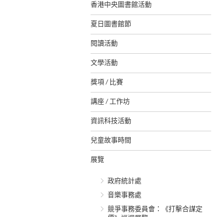
香港中央圖書館活動
夏日圖書館節
閱讀活動
文學活動
獎項 / 比賽
講座 / 工作坊
資訊科技活動
兒童故事時間
展覽
政府統計處
音樂事務處
競爭事務委員會：《打擊合謀定