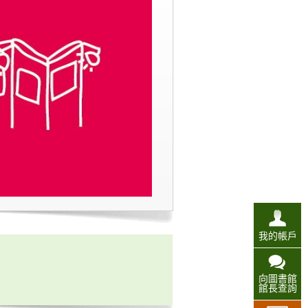
我的帳戶
向圖書館
館長查詢