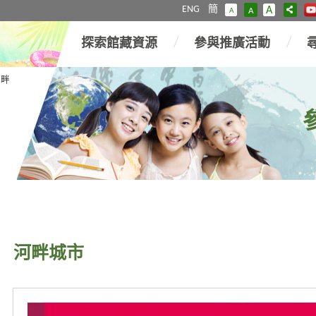
ENG
簡
A
A
A
探索館藏資源
參與推廣活動
河畔
河畔城市