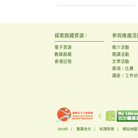
探索館藏資源 /
參與推廣活動
電子資源
推介活動
數碼館藏
閱讀活動
香港記憶
文學活動
獎項 / 比賽
講座 / 工作坊
2014© |
重要告示
|
私隱政策
|
網站地圖