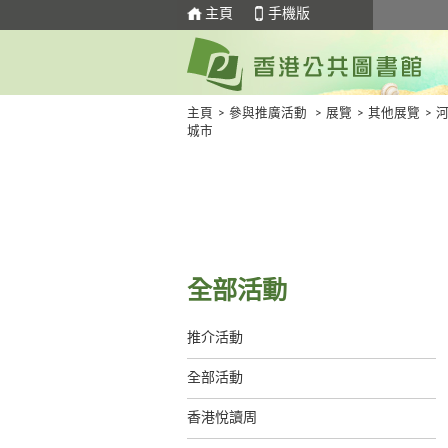
主頁
手機版
主頁
>
參與推廣活動
>
展覽
>
其他展覽
>
城市
全部活動
推介活動
全部活動
香港悅讀周