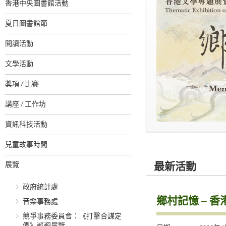
香港中央圖書館活動
夏日圖書館節
閱讀活動
文學活動
獎項 / 比賽
講座 / 工作坊
資訊科技活動
兒童故事時間
展覽
最新活動
政府統計處
鄉村記憶 – 
音樂事務處
競爭事務委員會：《打擊合謀定