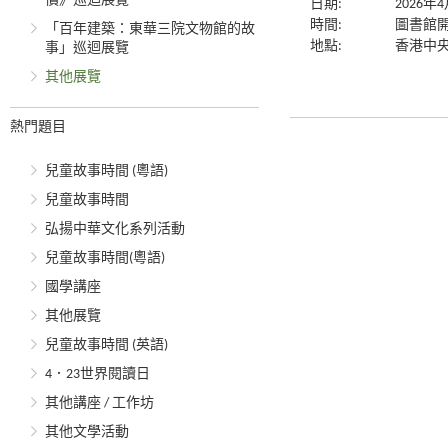
價》巡迴展覽
日期:
2026年
時間:
圖書館
「百年建築：東華三院文物館的故
地點:
香港中央
事」巡迴展覽
其他展覽
熱門題目
兒童故事時間 (粵語)
兒童故事時間
弘揚中華文化系列活動
兒童故事時間(粵語)
國學講座
其他展覽
兒童故事時間 (英語)
4．23世界閱讀日
其他講座 / 工作坊
其他文學活動