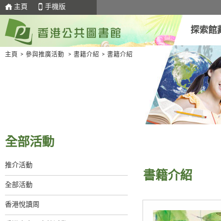
主頁
手機版
探索館
主頁
>
參與推廣活動
>
書籍介紹
>
書籍介紹
全部活動
推介活動
書籍介紹
全部活動
香港悅讀周