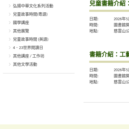
兒童書籍介紹
弘揚中華文化系列活動
兒童故事時間(粵語)
日期:
2026年
國學講座
時間:
圖書館
地點:
慈雲山
其他展覽
兒童故事時間 (英語)
4．23世界閱讀日
書籍介紹：工
其他講座 / 工作坊
其他文學活動
日期:
2026年
時間:
圖書館
地點:
慈雲山