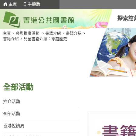
主頁
手機版
探索館
主頁
>
參與推廣活動
>
書籍介紹
>
書籍介紹
>
書籍介紹
>
兒童書籍介紹：穿越歷史
全部活動
推介活動
全部活動
香港悅讀周