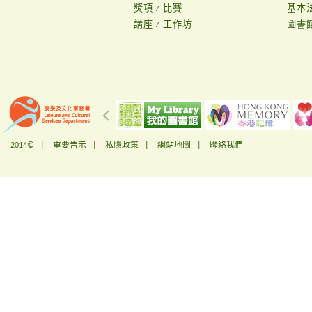
獎項 / 比賽
基本
講座 / 工作坊
圖書
2014© |
重要告示
|
私隱政策
|
網站地圖
|
聯絡我們