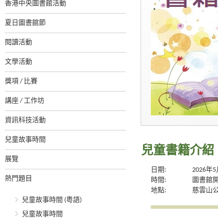
香港中央圖書館活動
夏日圖書館節
閱讀活動
文學活動
獎項 / 比賽
講座 / 工作坊
資訊科技活動
兒童故事時間
兒童書籍介紹
展覽
日期:
2026年
熱門題目
時間:
圖書館
地點:
慈雲山
兒童故事時間 (粵語)
兒童故事時間