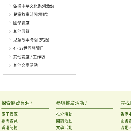
弘揚中華文化系列活動
兒童故事時間(粵語)
國學講座
其他展覽
兒童故事時間 (英語)
4．23世界閱讀日
其他講座 / 工作坊
其他文學活動
探索館藏資源 /
參與推廣活動 /
尋找
電子資源
推介活動
香港
數碼館藏
閱讀活動
圖書
香港記憶
文學活動
流動