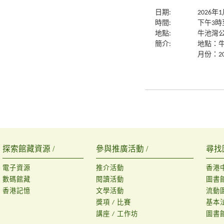
日期:
2026年
時間:
下午3時
地點:
牛池灣公
簡介:
地點：
月份：20
探索館藏資源 /
參與推廣活動 /
尋找
電子資源
推介活動
香港
數碼館藏
閱讀活動
圖書
香港記憶
文學活動
流動
獎項 / 比賽
基本
講座 / 工作坊
圖書