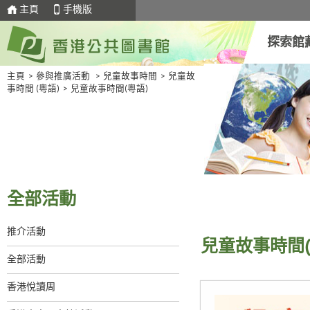
主頁
手機版
探索館
主頁
>
參與推廣活動
>
兒童故事時間
>
兒童故
事時間 (粵語)
>
兒童故事時間(粵語)
全部活動
推介活動
兒童故事時間(
全部活動
香港悅讀周