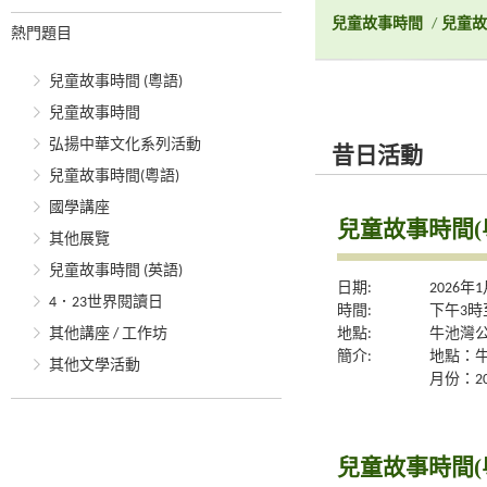
兒童故事時間
/
兒童故
熱門題目
兒童故事時間 (粵語)
兒童故事時間
弘揚中華文化系列活動
昔日活動
兒童故事時間(粵語)
國學講座
兒童故事時間(
其他展覽
兒童故事時間 (英語)
日期:
2026年
4．23世界閱讀日
時間:
下午3時
地點:
牛池灣公
其他講座 / 工作坊
簡介:
地點：
其他文學活動
月份：20
兒童故事時間(