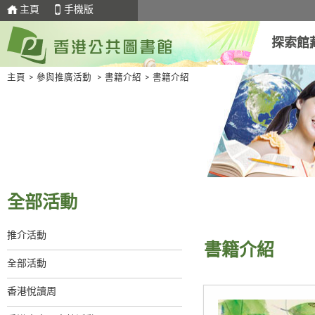
主頁
手機版
探索館
主頁
>
參與推廣活動
>
書籍介紹
>
書籍介紹
全部活動
推介活動
書籍介紹
全部活動
香港悅讀周