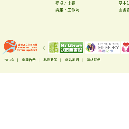
獎項 / 比賽
基本
講座 / 工作坊
圖書
2014© |
重要告示
|
私隱政策
|
網站地圖
|
聯絡我們