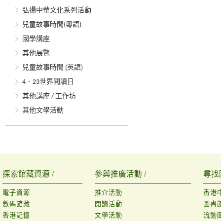
弘揚中華文化系列活動
兒童故事時間(粵語)
國學講座
其他展覽
兒童故事時間 (英語)
4．23世界閱讀日
其他講座 / 工作坊
其他文學活動
探索館藏資源 /
參與推廣活動 /
尋找
電子資源
推介活動
香港
數碼館藏
閱讀活動
圖書
香港記憶
文學活動
流動