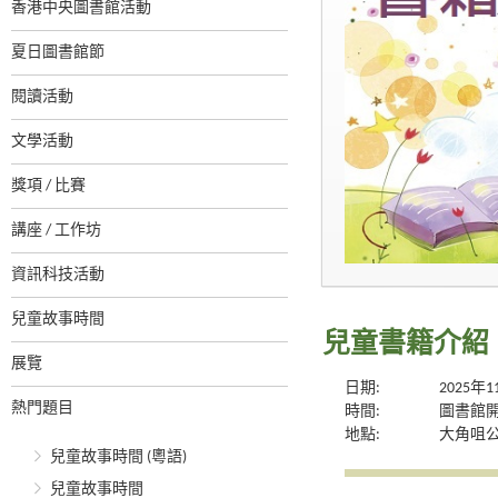
香港中央圖書館活動
夏日圖書館節
閱讀活動
文學活動
獎項 / 比賽
講座 / 工作坊
資訊科技活動
兒童故事時間
兒童書籍介紹
展覽
日期:
2025年
熱門題目
時間:
圖書館
地點:
大角咀
兒童故事時間 (粵語)
兒童故事時間