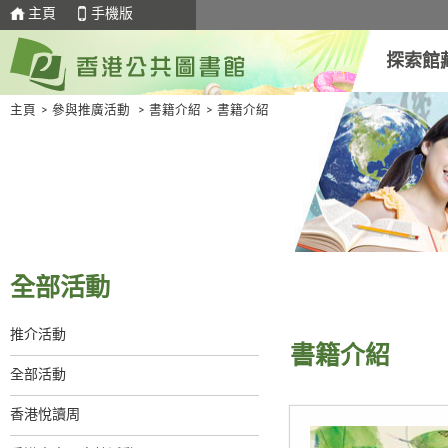
主頁
手機版
探索館
主頁
>
參與推廣活動
>
書籍介紹
>
書籍介紹
全部活動
推介活動
書籍介紹
全部活動
香港悅讀周