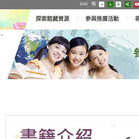
ENG
簡
A
A
A
探索館藏資源
參與推廣活動
>