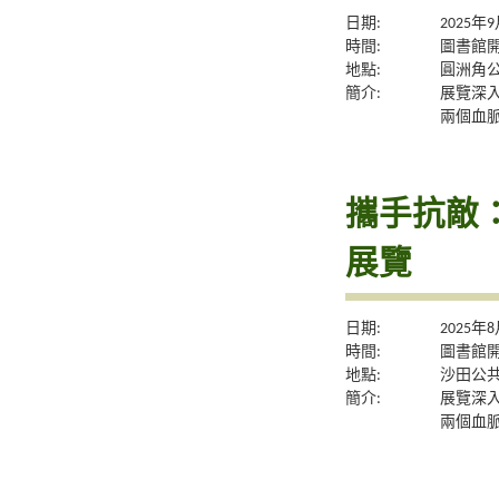
日期:
2025年
時間:
圖書館
地點:
圓洲角
簡介:
展覽深
兩個血
攜手抗敵
展覽
日期:
2025年
時間:
圖書館
地點:
沙田公
簡介:
展覽深
兩個血