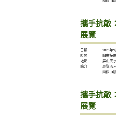
兩個血
攜手抗敵
展覽
日期:
2025年
時間:
圖書館
地點:
屏山天
簡介:
展覽深
兩個血
攜手抗敵
展覽