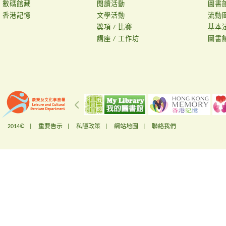
數碼館藏
閱讀活動
圖書
香港記憶
文學活動
流動
獎項 / 比賽
基本
講座 / 工作坊
圖書
2014© |
重要告示
|
私隱政策
|
網站地圖
|
聯絡我們