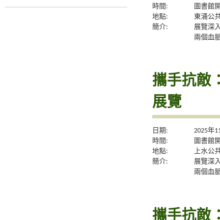
時間:
圖書館
地點:
東涌公
簡介:
展覽深
兩個血
攜手抗敵
展覽
日期:
2025年
時間:
圖書館
地點:
上水公
簡介:
展覽深
兩個血
攜手抗敵