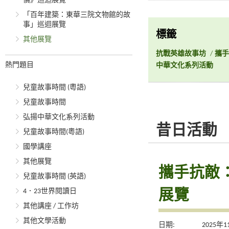
價》巡迴展覽
「百年建築：東華三院文物館的故
事」巡迴展覽
標籤
其他展覽
抗戰英雄故事坊
/
攜手
熱門題目
中華文化系列活動
兒童故事時間 (粵語)
兒童故事時間
弘揚中華文化系列活動
昔日活動
兒童故事時間(粵語)
國學講座
其他展覽
攜手抗敵
兒童故事時間 (英語)
展覽
4．23世界閱讀日
其他講座 / 工作坊
其他文學活動
日期:
2025年