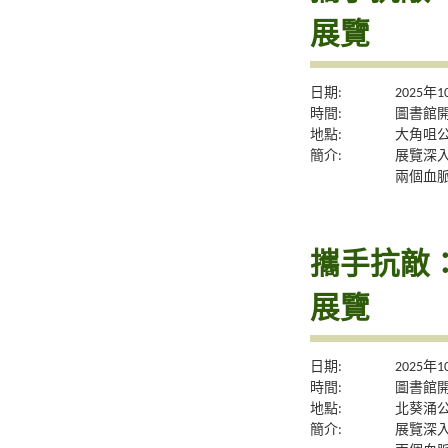
展覽
日期:
2025年
時間:
圖書館
地點:
大角咀
簡介:
展覽深
兩個血
攜手抗敵
展覽
日期:
2025年
時間:
圖書館
地點:
北葵涌
簡介:
展覽深