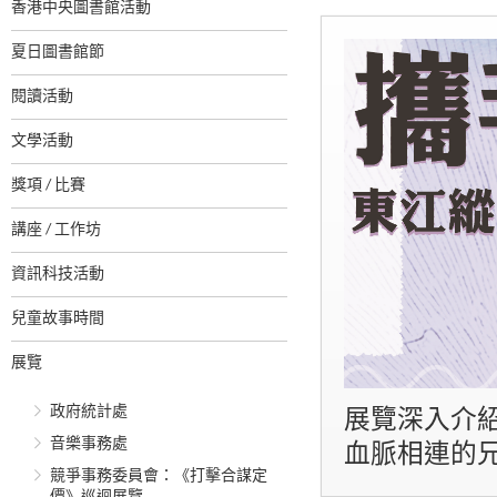
香港中央圖書館活動
夏日圖書館節
閱讀活動
文學活動
獎項 / 比賽
講座 / 工作坊
資訊科技活動
兒童故事時間
展覽
政府統計處
展覽深入介
音樂事務處
血脈相連的
競爭事務委員會：《打擊合謀定