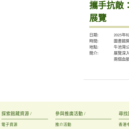
攜手抗敵
展覽
日期:
2025年
時間:
圖書館
地點:
牛池灣
簡介:
展覽深
兩個血
探索館藏資源 /
參與推廣活動 /
尋找
電子資源
推介活動
香港