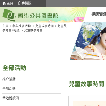
主頁
手機版
探索館
主頁
>
參與推廣活動
>
兒童故事時間
>
兒童故
事時間 (粵語)
>
兒童故事時間
全部活動
推介活動
兒童故事時間
全部活動
香港悅讀周