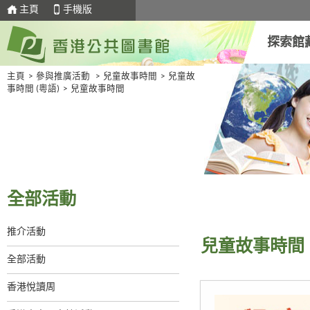
主頁
手機版
探索館
主頁
>
參與推廣活動
>
兒童故事時間
>
兒童故
事時間 (粵語)
>
兒童故事時間
全部活動
推介活動
兒童故事時間
全部活動
香港悅讀周