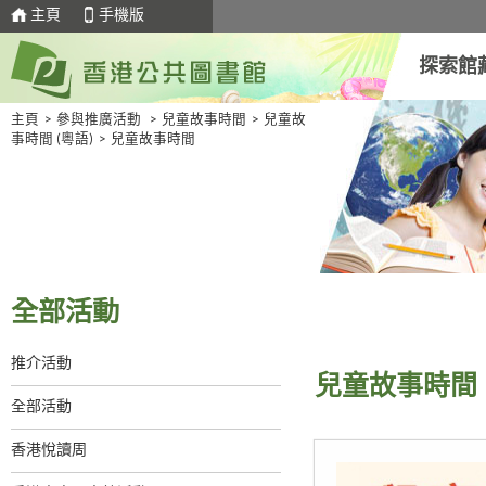
主頁
手機版
探索館
主頁
>
參與推廣活動
>
兒童故事時間
>
兒童故
事時間 (粵語)
>
兒童故事時間
全部活動
推介活動
兒童故事時間
全部活動
香港悅讀周