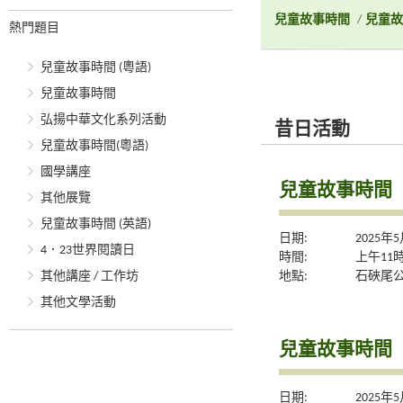
兒童故事時間
/
兒童故
熱門題目
兒童故事時間 (粵語)
兒童故事時間
弘揚中華文化系列活動
昔日活動
兒童故事時間(粵語)
國學講座
兒童故事時間
其他展覽
兒童故事時間 (英語)
日期:
2025年
4．23世界閱讀日
時間:
上午11
地點:
石硤尾
其他講座 / 工作坊
其他文學活動
兒童故事時間
日期:
2025年