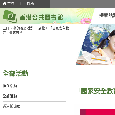
主頁
手機版
探索館
主頁
>
參與推廣活動
>
展覽
>
「國家安全教
育」書籍展覽
全部活動
推介活動
「國家安全教
全部活動
香港悅讀周