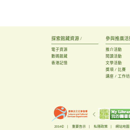
探索館藏資源 /
參與推廣活動
電子資源
推介活動
數碼館藏
閱讀活動
香港記憶
文學活動
獎項 / 比賽
講座 / 工作坊
2014© |
重要告示
|
私隱政策
|
網站地圖