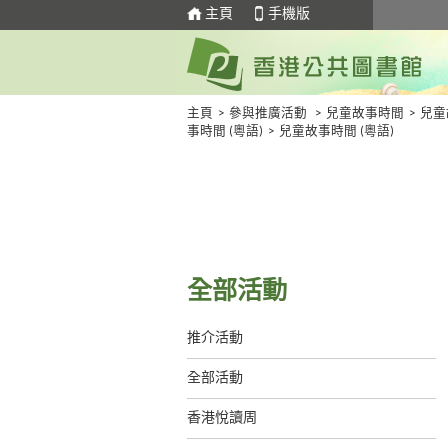
主頁
手機版
主頁
>
參與推廣活動
>
兒童故事時間
>
兒童
事時間 (粵語)
>
兒童故事時間 (粵語)
全部活動
推介活動
全部活動
香港悅讀周